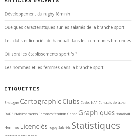
ARTICLES RÉCENTS
Développement du rugby féminin
Quelques caractéristiques sur les salariés de la branche sport
Les clubs et licenciés de handball dans les communes bretonnes
Où sont les établissements sportifs ?
Les hommes et les femmes dans la branche sport
ETIQUETTES
Cartographie
Clubs
Bretagne
Codes NAF
Contrats de travail
Graphiques
DADS
Etablissements
Femmes
féminin
Genre
Handball
Statistiques
Licenciés
Hommes
rugby
Salariés