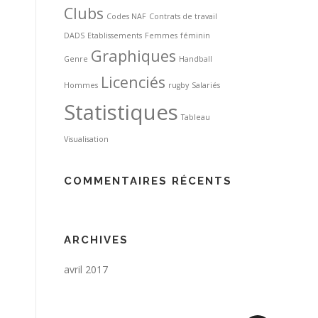
Clubs
Codes NAF
Contrats de travail
DADS
Etablissements
Femmes
féminin
Graphiques
Genre
Handball
Licenciés
Hommes
rugby
Salariés
Statistiques
Tableau
Visualisation
COMMENTAIRES RÉCENTS
ARCHIVES
avril 2017