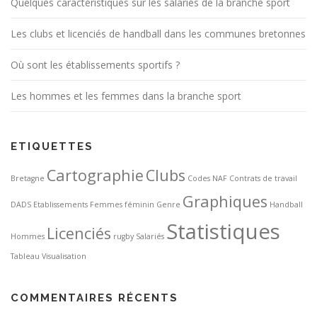
Quelques caractéristiques sur les salariés de la branche sport
Les clubs et licenciés de handball dans les communes bretonnes
Où sont les établissements sportifs ?
Les hommes et les femmes dans la branche sport
ETIQUETTES
Cartographie
Clubs
Bretagne
Codes NAF
Contrats de travail
Graphiques
DADS
Etablissements
Femmes
féminin
Genre
Handball
Statistiques
Licenciés
Hommes
rugby
Salariés
Tableau
Visualisation
COMMENTAIRES RÉCENTS